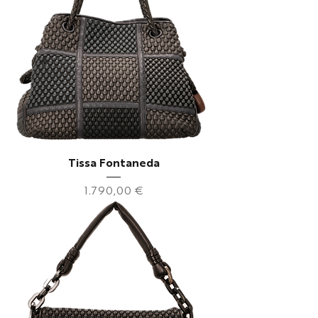
Tissa Fontaneda
Preis
1.790,00 €