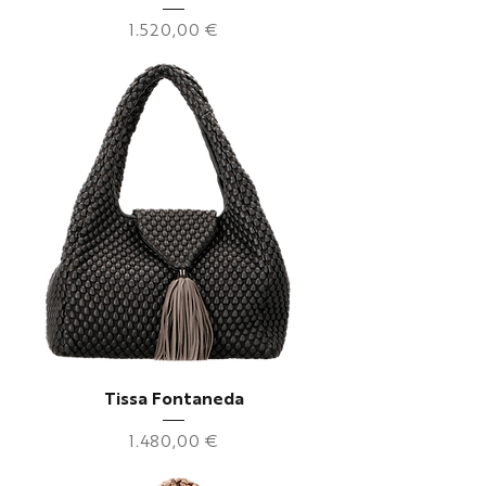
Preis
1.520,00 €
Tissa Fontaneda
Preis
1.480,00 €