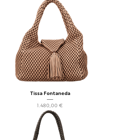
Tissa Fontaneda
Preis
1.480,00 €