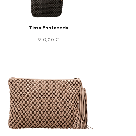
Tissa Fontaneda
Preis
910,00 €