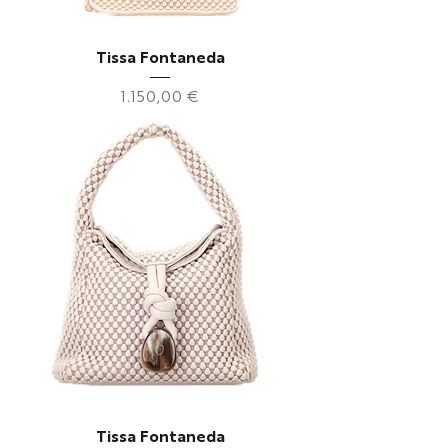
Tissa Fontaneda
Preis
1.150,00 €
Tissa Fontaneda